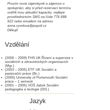
Prosím nové zájemkyně a zájemce o
spolupráci, aby si před rezervací termínu
ověřili mou aktuální kapacitu, nejlépe
prostřednictvím SMS na čísle
776 688
922
nebo emailem na adresu
anna.ryvolova@popoli.cz
Děkuji!
Vzdělání
(2006 – 2009) FHS UK Řízení a supervize v
sociálních a zdravotnických organizacích
(Mgr.)
(2003 – 2005) ETF UK Sociální a
pastorační práce (Bc.)
(2005) University of Portsmouth Sociální
práce – 1 semestr
(2001 – 2005) VOŠ Jabok Sociální
pedagogika a teologie (DiS.)
Jazyk