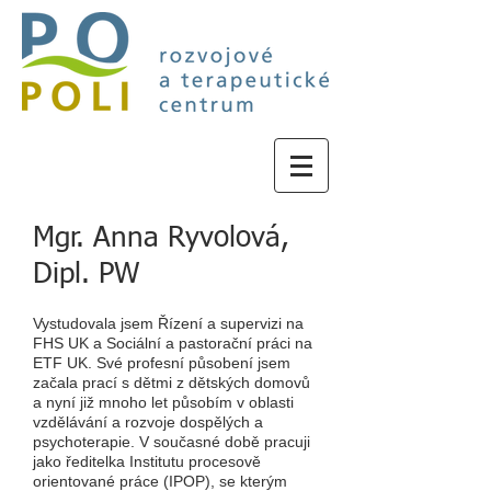
Mgr. Anna Ryvolová,
Dipl. PW
Vystudovala jsem Řízení a supervizi na
FHS UK a Sociální a pastorační práci na
ETF UK. Své profesní působení jsem
začala prací s dětmi z dětských domovů
a nyní již mnoho let působím v oblasti
vzdělávání a rozvoje dospělých a
psychoterapie. V současné době pracuji
jako ře
ditelka Institutu procesově
orientované práce (IPOP), se kterým