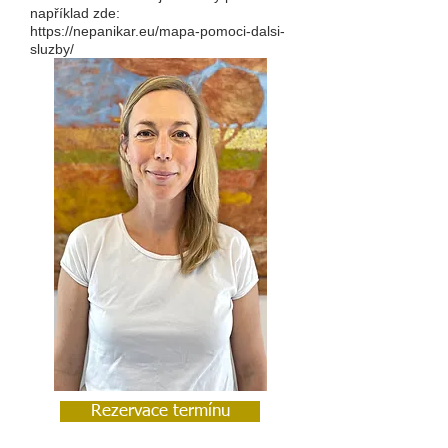
například zde:
https://nepanikar.eu/mapa-pomoci-dalsi-
sluzby/
Rezervace termínu