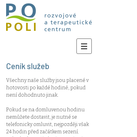
Ceník služeb
Všechny naše služby jsou placené v
hotovosti po každé hodině, pokud
není dohodnuto jinak.
Pokud se na domluvenou hodinu
nemůžete dostavit, je nutné se
telefonicky omluvit, nejpozději však
24 hodin před začátkem sezení.