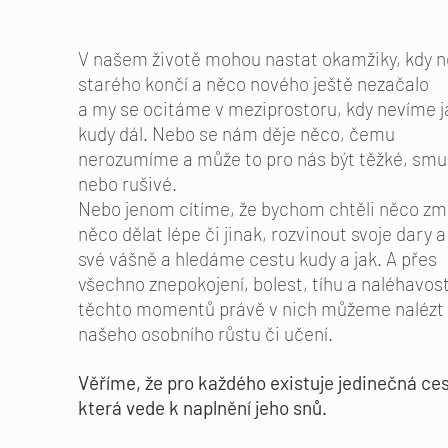
V našem životě mohou nastat okamžiky, kdy 
starého končí a něco nového ještě nezačalo
a my se ocitáme v meziprostoru, kdy nevíme j
kudy dál. Nebo se nám děje něco, čemu
nerozumíme a může to pro nás být těžké, sm
nebo rušivé.
Nebo jenom cítíme,
že bychom chtěli něco zm
něco dělat lépe či jinak, rozvinout svoje dary a 
své vášně
a hledáme cestu kudy a jak. A přes
všechno znepokojení, bolest, tíhu a naléhavos
těchto momentů právě v nich můžeme nalézt
našeho osobního růstu či učení.
Věříme, že pro každého existuje jedinečná ces
která vede k naplnění jeho snů.