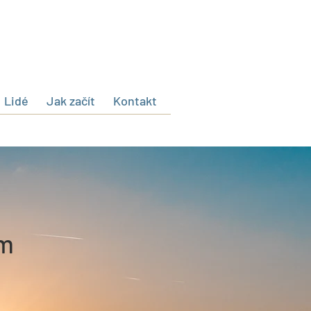
Lidé
Jak začít
Kontakt
ém