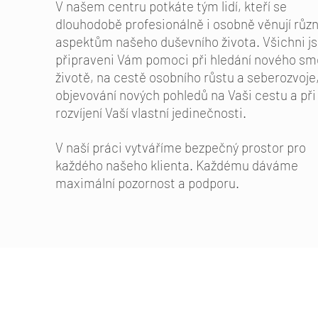
V našem centru potkáte tým lidí, kteří se
dlouhodobě profesionálně i osobně věnují růz
aspektům našeho duševního života. Všichni j
připraveni Vám pomoci při hledání nového sm
životě, na cestě osobního růstu a seberozvoje
objevování nových pohledů na Vaši cestu a při
rozvíjení Vaší vlastní jedinečnosti.
V naší práci vytváříme bezpečný prostor pro
každého našeho klienta. Každému dáváme
maximální pozornost a podporu.